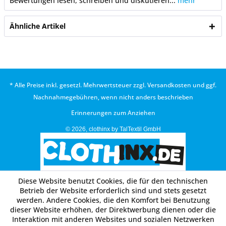
Bewertungen lesen, schreiben und diskutieren...
mehr
Ähnliche Artikel
* Alle Preise inkl. gesetzl. Mehrwertsteuer zzgl.
Versandkosten
und ggf.
Nachnahmegebühren, wenn nicht anders beschrieben
Erinnerungen zum Anziehen
© 2026, clothinx by TalTextil GmbH
Diese Website benutzt Cookies, die für den technischen
Betrieb der Website erforderlich sind und stets gesetzt
werden. Andere Cookies, die den Komfort bei Benutzung
dieser Website erhöhen, der Direktwerbung dienen oder die
Interaktion mit anderen Websites und sozialen Netzwerken