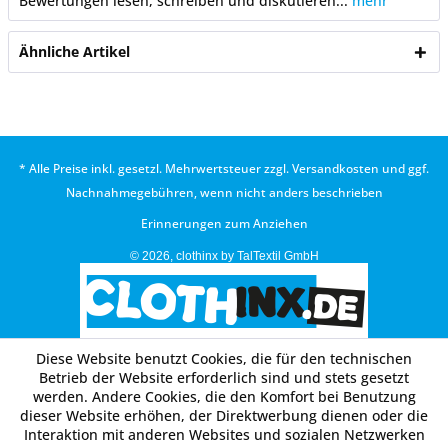
Bewertungen lesen, schreiben und diskutieren...
mehr
Ähnliche Artikel
* Alle Preise inkl. gesetzl. Mehrwertsteuer zzgl.
Versandkosten
und ggf.
Nachnahmegebühren, wenn nicht anders beschrieben
Erinnerungen zum Anziehen
© 2026, clothinx by TalTextil GmbH
Diese Website benutzt Cookies, die für den technischen
Betrieb der Website erforderlich sind und stets gesetzt
werden. Andere Cookies, die den Komfort bei Benutzung
dieser Website erhöhen, der Direktwerbung dienen oder die
Interaktion mit anderen Websites und sozialen Netzwerken