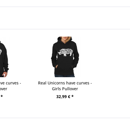
ve curves -
Real Unicorns have curves -
over
Girls Pullover
 *
32,99 € *