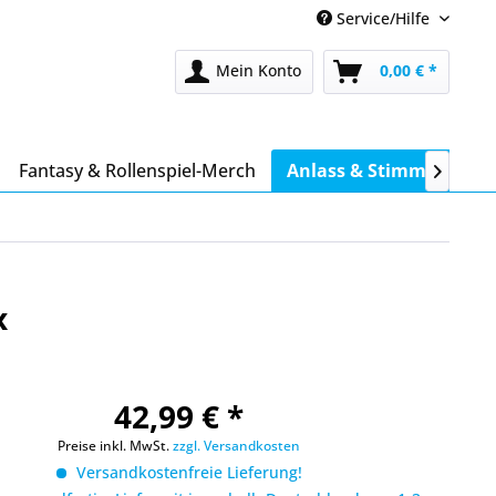
Service/Hilfe
Mein Konto
0,00 € *
Fantasy & Rollenspiel-Merch
Anlass & Stimmung

x
42,99 € *
Preise inkl. MwSt.
zzgl. Versandkosten
Versandkostenfreie Lieferung!