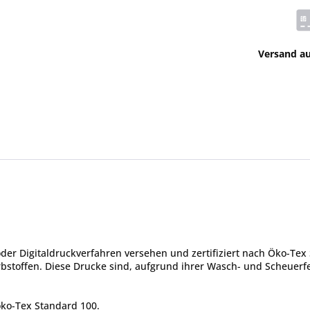
Versand a
er Digitaldruckverfahren versehen und zertifiziert nach Öko-Tex 
toffen. Diese Drucke sind, aufgrund ihrer Wasch- und Scheuerfes
öko-Tex Standard 100.