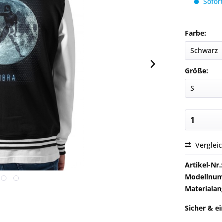
Sofort
Farbe:
Größe:
Verglei
Artikel-Nr.
Modellnu
Materialan
Sicher & e