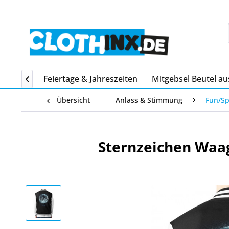
Home
Feiertage & Jahreszeiten
Mitgebsel Beutel au

Übersicht
Anlass & Stimmung
Fun/S
Sternzeichen Waa