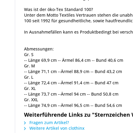
Was ist der öko-Tex Standard 100?
Unter dem Motto Textiles Vertrauen stehen die unabh
100 seit 1992 für gesundheitliche, sowie hautfreundlic
In Ausnahmefällen kann es Produktbedingt bei vers
Abmessungen:
Gr. S
-- Länge 69,9 cm -- Ärmel 86,4 cm -- Bund 40,6 cm
Gr. M
-- Länge 71,1 cm --Ärmel 88,9 cm -- Bund 43,2 cm
Gr. L
-- Länge 72,4 cm --Ärmel 91,4 cm -- Bund 47 cm
Gr. XL
-- Länge 73,7 cm --Ärmel 94 cm -- Bund 50,8 cm
Gr. XXL
-- Länge 74,9 cm --Ärmel 96,5 cm -- Bund 54,6 cm
Weiterführende Links zu "Sternzeichen
Fragen zum Artikel?
Weitere Artikel von clothinx