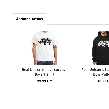
Ähnliche Artikel
Real Unicorns have curves -
Real Unicorns ha
Boys T-Shirt
Boys Pull
19,99 € *
32,99 €