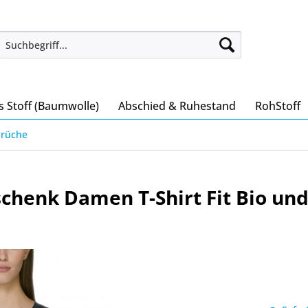
s Stoff (Baumwolle)
Abschied & Ruhestand
RohStoff
prüche
schenk Damen T-Shirt Fit Bio und