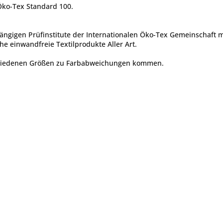
 Öko-Tex Standard 100.
ängigen Prüfinstitute der Internationalen Öko-Tex Gemeinschaft 
he einwandfreie Textilprodukte Aller Art.
chiedenen Größen zu Farbabweichungen kommen.