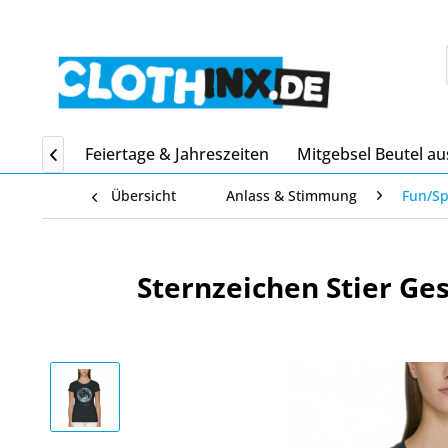
Home
Feiertage & Jahreszeiten
Mitgebsel Beutel au

Übersicht
Anlass & Stimmung
Fun/S
Sternzeichen Stier Ge