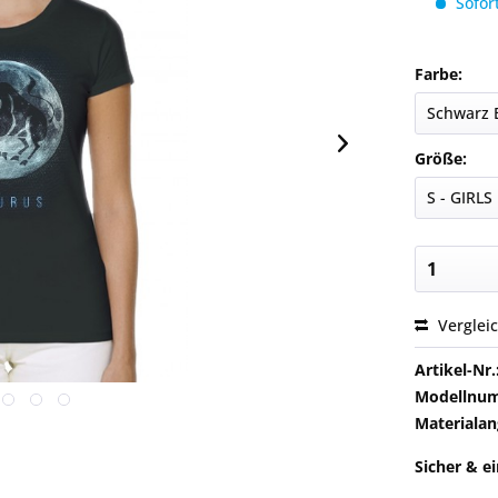
Sofort
Farbe:
Größe:
Verglei
Artikel-Nr.
Modellnu
Materialan
Sicher & e