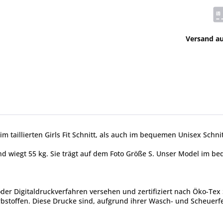
Versand a
im taillierten Girls Fit Schnitt, als auch im bequemen Unisex Schnit
 und wiegt 55 kg. Sie trägt auf dem Foto Größe S. Unser Model im b
er Digitaldruckverfahren versehen und zertifiziert nach Öko-Tex 
toffen. Diese Drucke sind, aufgrund ihrer Wasch- und Scheuerfes