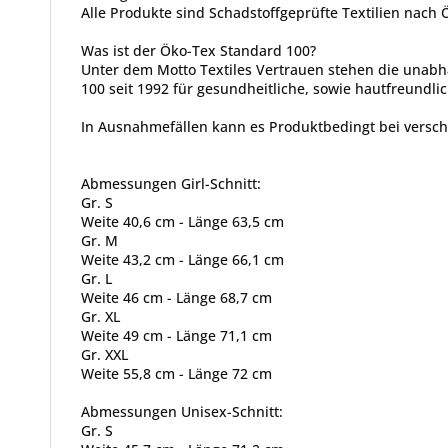
Alle Produkte sind Schadstoffgeprüfte Textilien nach
Was ist der Öko-Tex Standard 100?
Unter dem Motto Textiles Vertrauen stehen die unabh
100 seit 1992 für gesundheitliche, sowie hautfreundlic
In Ausnahmefällen kann es Produktbedingt bei vers
Abmessungen Girl-Schnitt:
Gr. S
Weite 40,6 cm - Länge 63,5 cm
Gr. M
Weite 43,2 cm - Länge 66,1 cm
Gr. L
Weite 46 cm - Länge 68,7 cm
Gr. XL
Weite 49 cm - Länge 71,1 cm
Gr. XXL
Weite 55,8 cm - Länge 72 cm
Abmessungen Unisex-Schnitt:
Gr. S