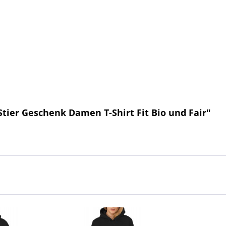
tier Geschenk Damen T-Shirt Fit Bio und Fair"