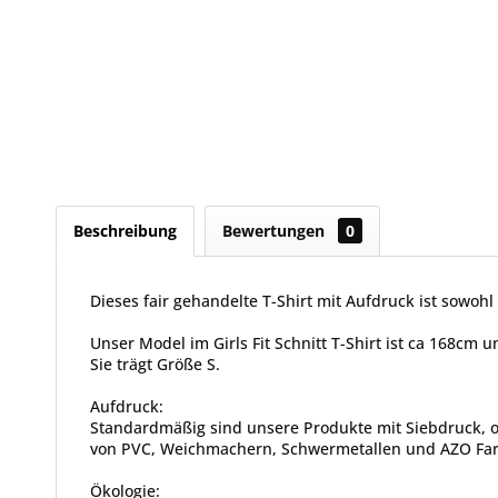
Beschreibung
Bewertungen
0
Dieses fair gehandelte T-Shirt mit Aufdruck ist sowohl 
Unser Model im Girls Fit Schnitt T-Shirt ist ca 168cm
Sie trägt Größe S.
Aufdruck:
Standardmäßig sind unsere Produkte mit Siebdruck, od
von PVC, Weichmachern, Schwermetallen und AZO Farbs
Ökologie: