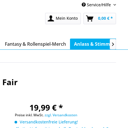
Service/Hilfe
Mein Konto
0,00 € *
Fantasy & Rollenspiel-Merch
Anlass & Stimmung

 Fair
19,99 € *
Preise inkl. MwSt.
zzgl. Versandkosten
Versandkostenfreie Lieferung!