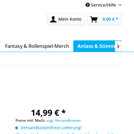
Service/Hilfe
Mein Konto
0,00 € *
Fantasy & Rollenspiel-Merch
Anlass & Stimmung

14,99 € *
Preise inkl. MwSt.
zzgl. Versandkosten
Versandkostenfreie Lieferung!