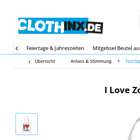
Home
Feiertage & Jahreszeiten
Mitgebsel Beutel au

Übersicht
Anlass & Stimmung
Fun/S
I Love 