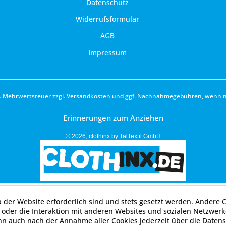
Datenschutz
Widerrufsformular
AGB
Impressum
zl. Mehrwertsteuer zzgl.
Versandkosten
und ggf. Nachnahmegebühren, wenn ni
Erinnerungen zum Anziehen
© 2026, clothinx by TalTextil GmbH
b der Website erforderlich sind und stets gesetzt werden. Andere 
oder die Interaktion mit anderen Websites und sozialen Netzwerke
nn auch nach der Annahme aller Cookies jederzeit über die Datens