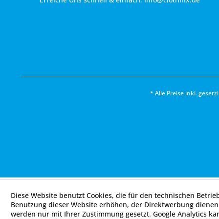
* Alle Preise inkl. geset
Diese Website benutzt Cookies, die für den technischen Betrie
Benutzung dieser Website erhöhen, der Direktwerbung dienen 
werden nur mit Ihrer Zustimmung gesetzt. Google Analytics ka