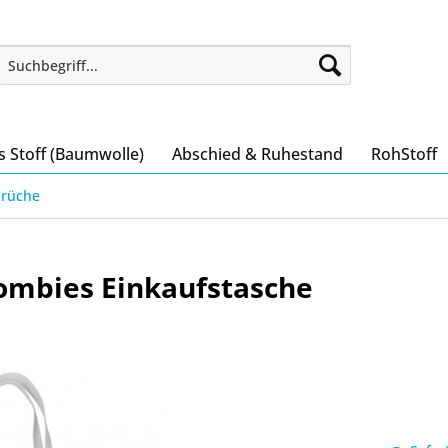
s Stoff (Baumwolle)
Abschied & Ruhestand
RohStoff
prüche
Zombies Einkaufstasche