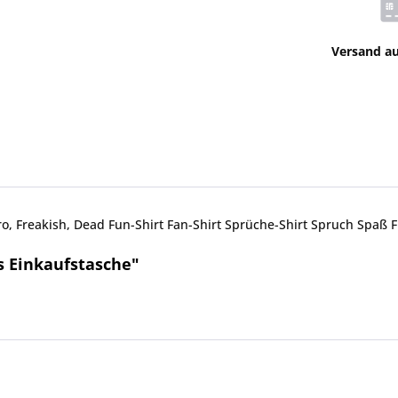
Versand a
o, Freakish, Dead Fun-Shirt Fan-Shirt Sprüche-Shirt Spruch Spa
s Einkaufstasche"