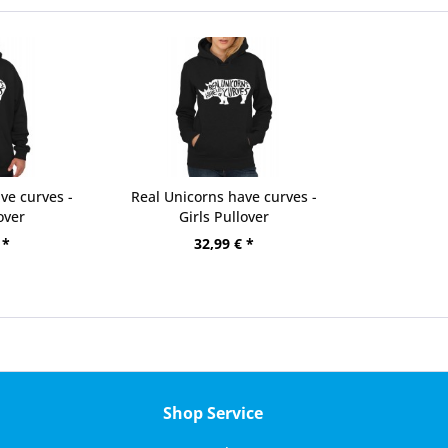
ve curves -
Real Unicorns have curves -
over
Girls Pullover
 *
32,99 € *
Shop Service