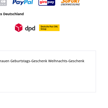
us Deutschland
ß Frauen Geburtstags-Geschenk Weihnachts-Geschenk