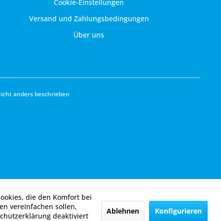
Cookie-Einstellungen
Versand und Zahlungsbedingungen
Über uns
cht anders beschrieben
Cookies, die den Komfort bei
n vereinfachen sollen,
Ablehnen
Konfigurieren
chutzerklärung deaktiviert