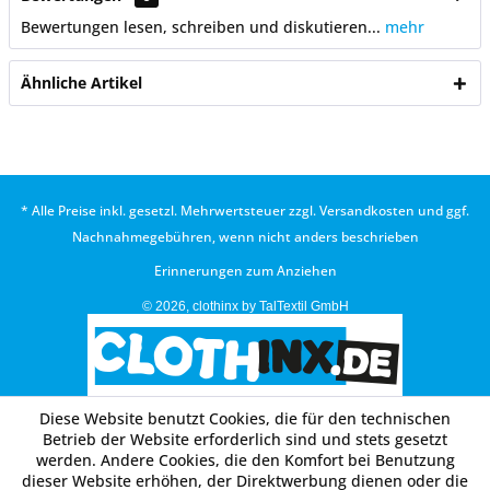
Bewertungen lesen, schreiben und diskutieren...
mehr
Ähnliche Artikel
* Alle Preise inkl. gesetzl. Mehrwertsteuer zzgl.
Versandkosten
und ggf.
Nachnahmegebühren, wenn nicht anders beschrieben
Erinnerungen zum Anziehen
© 2026, clothinx by TalTextil GmbH
Diese Website benutzt Cookies, die für den technischen
Betrieb der Website erforderlich sind und stets gesetzt
werden. Andere Cookies, die den Komfort bei Benutzung
dieser Website erhöhen, der Direktwerbung dienen oder die