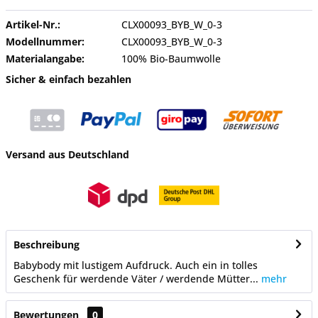
Artikel-Nr.:
CLX00093_BYB_W_0-3
Modellnummer:
CLX00093_BYB_W_0-3
Materialangabe:
100% Bio-Baumwolle
Sicher & einfach bezahlen
Versand aus Deutschland
Beschreibung
Babybody mit lustigem Aufdruck. Auch ein in tolles
Geschenk für werdende Väter / werdende Mütter...
mehr
Bewertungen
0