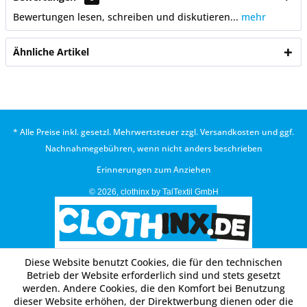
Bewertungen lesen, schreiben und diskutieren...
mehr
Ähnliche Artikel
* Alle Preise inkl. gesetzl. Mehrwertsteuer zzgl.
Versandkosten
und ggf.
Nachnahmegebühren, wenn nicht anders beschrieben
Erinnerungen zum Anziehen
© 2026, clothinx by TalTextil GmbH
Diese Website benutzt Cookies, die für den technischen
Betrieb der Website erforderlich sind und stets gesetzt
werden. Andere Cookies, die den Komfort bei Benutzung
dieser Website erhöhen, der Direktwerbung dienen oder die