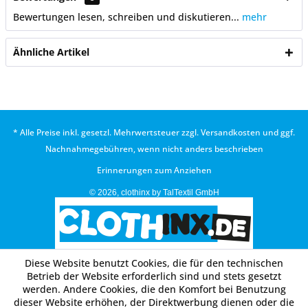
Bewertungen lesen, schreiben und diskutieren...
mehr
Ähnliche Artikel
* Alle Preise inkl. gesetzl. Mehrwertsteuer zzgl.
Versandkosten
und ggf.
Nachnahmegebühren, wenn nicht anders beschrieben
Erinnerungen zum Anziehen
© 2026, clothinx by TalTextil GmbH
Diese Website benutzt Cookies, die für den technischen
Betrieb der Website erforderlich sind und stets gesetzt
werden. Andere Cookies, die den Komfort bei Benutzung
dieser Website erhöhen, der Direktwerbung dienen oder die