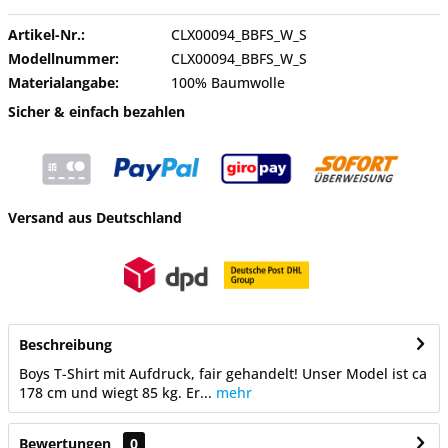
Artikel-Nr.:
CLX00094_BBFS_W_S
Modellnummer:
CLX00094_BBFS_W_S
Materialangabe:
100% Baumwolle
Sicher & einfach bezahlen
Versand aus Deutschland
Beschreibung
Boys T-Shirt mit Aufdruck, fair gehandelt! Unser Model ist ca
178 cm und wiegt 85 kg. Er...
mehr
Bewertungen
0