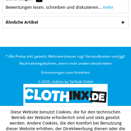
Bewertungen lesen, schreiben und diskutieren...
mehr
Ähnliche Artikel
* Alle Preise inkl. gesetzl. Mehrwertsteuer zzgl.
Versandkosten
und ggf.
Nachnahmegebühren, wenn nicht anders beschrieben
Erinnerungen zum Anziehen
© 2026, clothinx by TalTextil GmbH
Diese Website benutzt Cookies, die für den technischen
Betrieb der Website erforderlich sind und stets gesetzt
werden. Andere Cookies, die den Komfort bei Benutzung
dieser Website erhöhen, der Direktwerbung dienen oder die