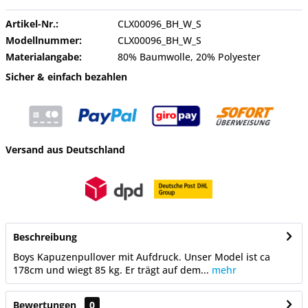
Artikel-Nr.:
CLX00096_BH_W_S
Modellnummer:
CLX00096_BH_W_S
Materialangabe:
80% Baumwolle, 20% Polyester
Sicher & einfach bezahlen
Versand aus Deutschland
Beschreibung
Boys Kapuzenpullover mit Aufdruck. Unser Model ist ca
178cm und wiegt 85 kg. Er trägt auf dem...
mehr
Bewertungen
0