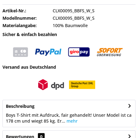
Artikel-Nr.:
CLX00095_BBFS_W_S
Modellnummer:
CLX00095_BBFS_W_S
Materialangabe:
100% Baumwolle
Sicher & einfach bezahlen
Versand aus Deutschland
Beschreibung
Boys T-Shirt mit Aufdruck, fair gehandelt! Unser Model ist ca
178 cm und wiegt 85 kg. Er...
mehr
Bewertungen
0