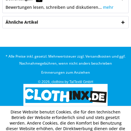
Bewertungen lesen, schreiben und diskutieren...
mehr
Ähnliche Artikel
* Alle Preise inkl. gesetzl. Mehrwertsteuer zzgl.
Versandkosten
und ggf.
Nachnahmegebühren, wenn nicht anders beschrieben
Erinnerungen zum Anziehen
© 2026, clothinx by TalTextil GmbH
Diese Website benutzt Cookies, die für den technischen
Betrieb der Website erforderlich sind und stets gesetzt
werden. Andere Cookies, die den Komfort bei Benutzung
dieser Website erhöhen, der Direktwerbung dienen oder die