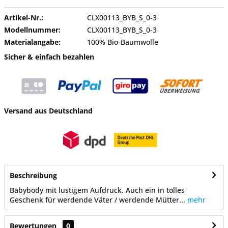
Artikel-Nr.:
CLX00113_BYB_S_0-3
Modellnummer:
CLX00113_BYB_S_0-3
Materialangabe:
100% Bio-Baumwolle
Sicher & einfach bezahlen
Versand aus Deutschland
Beschreibung
Babybody mit lustigem Aufdruck. Auch ein in tolles
Geschenk für werdende Väter / werdende Mütter...
mehr
Bewertungen
0