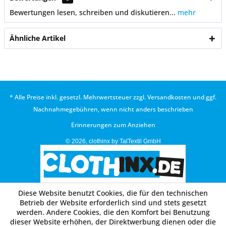
Bewertungen lesen, schreiben und diskutieren...
mehr
Ähnliche Artikel
* Alle Preise inkl. gesetzl. Mehrwertsteuer zzgl.
Versandkosten
und ggf.
Nachnahmegebühren, wenn nicht anders beschrieben
Erinnerungen zum Anziehen
© 2026, clothinx by TalTextil GmbH
Diese Website benutzt Cookies, die für den technischen
Betrieb der Website erforderlich sind und stets gesetzt
werden. Andere Cookies, die den Komfort bei Benutzung
dieser Website erhöhen, der Direktwerbung dienen oder die