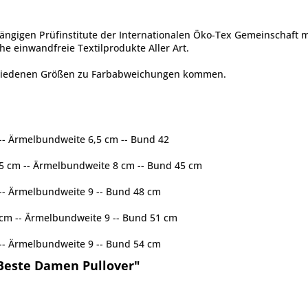
ängigen Prüfinstitute der Internationalen Öko-Tex Gemeinschaft 
he einwandfreie Textilprodukte Aller Art.
chiedenen Größen zu Farbabweichungen kommen.
 -- Ärmelbundweite 6,5 cm -- Bund 42
0,5 cm -- Ärmelbundweite 8 cm -- Bund 45 cm
 -- Ärmelbundweite 9 -- Bund 48 cm
5 cm -- Ärmelbundweite 9 -- Bund 51 cm
 -- Ärmelbundweite 9 -- Bund 54 cm
 Beste Damen Pullover"