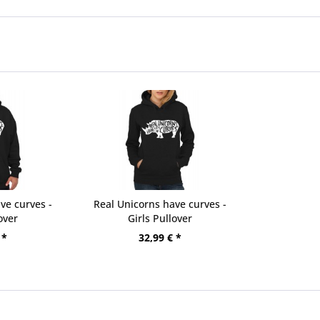
ve curves -
Real Unicorns have curves -
over
Girls Pullover
 *
32,99 € *