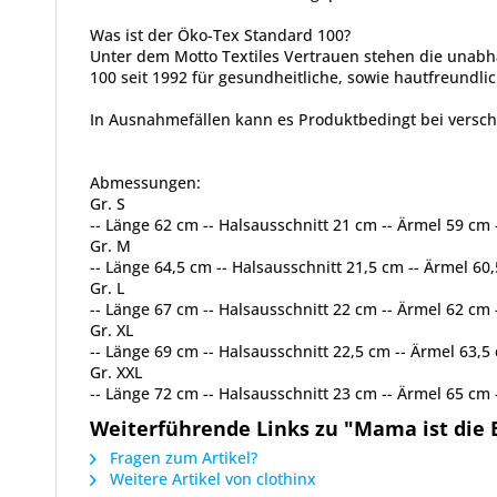
Was ist der Öko-Tex Standard 100?
Unter dem Motto Textiles Vertrauen stehen die unabh
100 seit 1992 für gesundheitliche, sowie hautfreundlic
In Ausnahmefällen kann es Produktbedingt bei vers
Abmessungen:
Gr. S
-- Länge 62 cm -- Halsausschnitt 21 cm -- Ärmel 59 cm
Gr. M
-- Länge 64,5 cm -- Halsausschnitt 21,5 cm -- Ärmel 6
Gr. L
-- Länge 67 cm -- Halsausschnitt 22 cm -- Ärmel 62 cm
Gr. XL
-- Länge 69 cm -- Halsausschnitt 22,5 cm -- Ärmel 63,
Gr. XXL
-- Länge 72 cm -- Halsausschnitt 23 cm -- Ärmel 65 cm
Weiterführende Links zu "Mama ist die
Fragen zum Artikel?
Weitere Artikel von clothinx