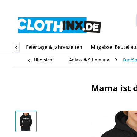
Home
Feiertage & Jahreszeiten
Mitgebsel Beutel au

Übersicht
Anlass & Stimmung
Fun/S
Mama ist 