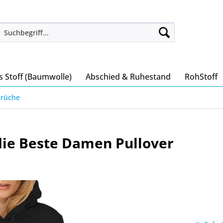
s Stoff (Baumwolle)
Abschied & Ruhestand
RohStoff
prüche
die Beste Damen Pullover