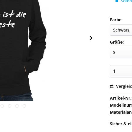
Sofort
Farbe:
Größe:
Verglei
Artikel-Nr.
Modellnu
Materialan
Sicher & e