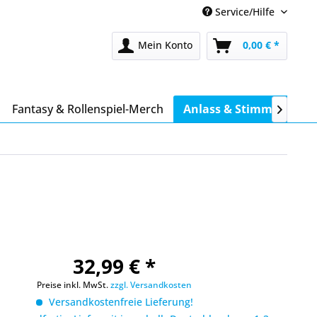
Service/Hilfe
Mein Konto
0,00 € *
Fantasy & Rollenspiel-Merch
Anlass & Stimmung

32,99 € *
Preise inkl. MwSt.
zzgl. Versandkosten
Versandkostenfreie Lieferung!