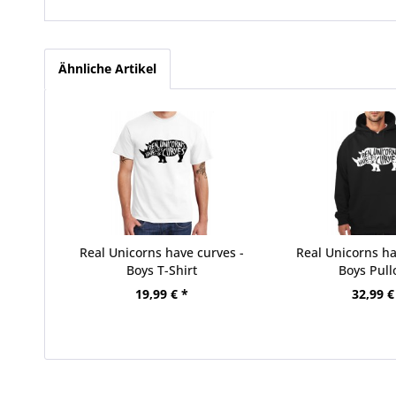
Ähnliche Artikel
Real Unicorns have curves -
Real Unicorns ha
Boys T-Shirt
Boys Pull
19,99 € *
32,99 €