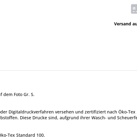
Versand a
f dem Foto Gr. S.
er Digitaldruckverfahren versehen und zertifiziert nach Öko-Tex 
toffen. Diese Drucke sind, aufgrund ihrer Wasch- und Scheuerfes
 Öko-Tex Standard 100.