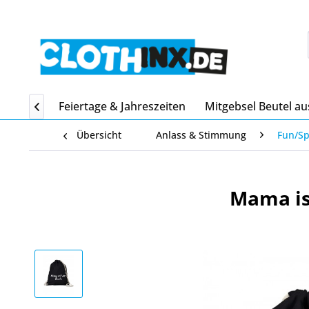
Home
Feiertage & Jahreszeiten
Mitgebsel Beutel au

Übersicht
Anlass & Stimmung
Fun/S
Mama is