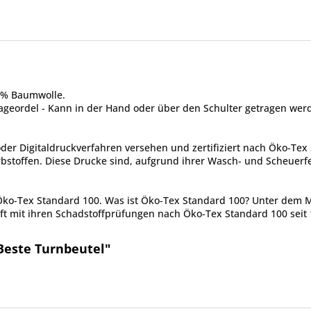
00% Baumwolle.
eordel - Kann in der Hand oder über den Schulter getragen werd
er Digitaldruckverfahren versehen und zertifiziert nach Öko-Tex 
toffen. Diese Drucke sind, aufgrund ihrer Wasch- und Scheuerfes
 Öko-Tex Standard 100. Was ist Öko-Tex Standard 100? Unter dem 
ft mit ihren Schadstoffprüfungen nach Öko-Tex Standard 100 seit 
Beste Turnbeutel"