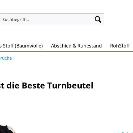
s Stoff (Baumwolle)
Abschied & Ruhestand
RohStoff
prüche
t die Beste Turnbeutel