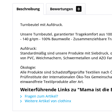
Beschreibung
Bewertungen
0
Turnbeutel mit Aufdruck.
Unsere Turnbeutel, garantierter Tragekomfort aus 1
- 140 g/qm - 100% Baumwolle - Zusammenziehbare Trag
Aufdruck:
Standardmäßig sind unsere Produkte mit Siebdruck, od
von PVC, Weichmachern, Schwermetallen und AZO Farbs
Ökologie:
Alle Produkte sind Schadstoffgeprüfte Textilien nach
Prüfinstitute der Internationalen Öko-Tex Gemeinscha
einwandfreie Textilprodukte aller Art.
Weiterführende Links zu "Mama ist die 
Fragen zum Artikel?
Weitere Artikel von clothinx