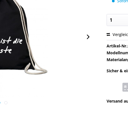
Sofort
Verglei
Artikel-Nr.
Modellnu
Materialan
Sicher & e
Versand a