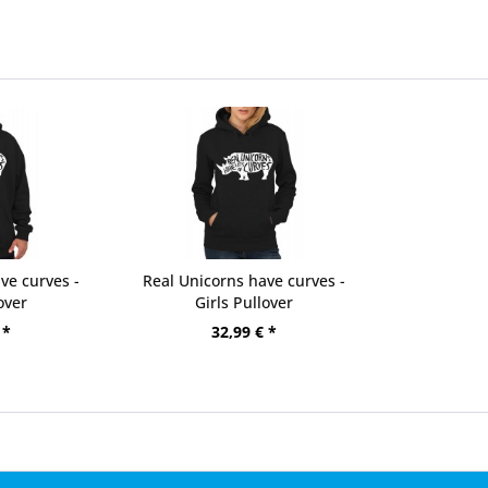
ve curves -
Real Unicorns have curves -
over
Girls Pullover
 *
32,99 € *