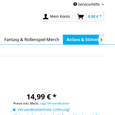
Service/Hilfe
Mein Konto
0,00 € *
Fantasy & Rollenspiel-Merch
Anlass & Stimmung

14,99 € *
Preise inkl. MwSt.
zzgl. Versandkosten
Versandkostenfreie Lieferung!