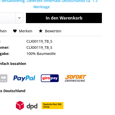
 versandfertig, Lieferzeit innerhalb Deutschlands ca. 1-3
Werktage
In den
Warenkorb
chen
Merken
Bewerten
:
CLX00119_TB_S
mmer:
CLX00119_TB_S
gabe:
100% Baumwolle
infach bezahlen
us Deutschland