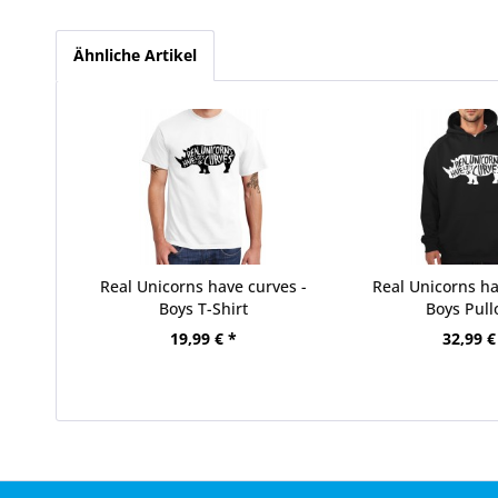
Ähnliche Artikel
Real Unicorns have curves -
Real Unicorns ha
Boys T-Shirt
Boys Pull
19,99 € *
32,99 €