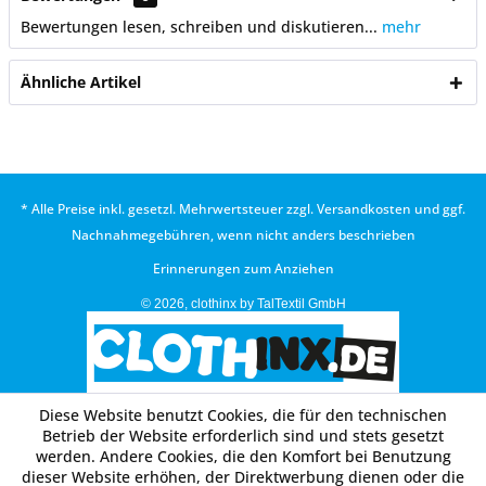
Bewertungen lesen, schreiben und diskutieren...
mehr
Ähnliche Artikel
* Alle Preise inkl. gesetzl. Mehrwertsteuer zzgl.
Versandkosten
und ggf.
Nachnahmegebühren, wenn nicht anders beschrieben
Erinnerungen zum Anziehen
© 2026, clothinx by TalTextil GmbH
Diese Website benutzt Cookies, die für den technischen
Betrieb der Website erforderlich sind und stets gesetzt
werden. Andere Cookies, die den Komfort bei Benutzung
dieser Website erhöhen, der Direktwerbung dienen oder die