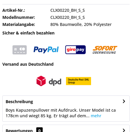
Artikel-Nr.:
CLX00220_BH_S_S
Modellnummer:
CLX00220_BH_S_S
Materialangabe:
80% Baumwolle, 20% Polyester
Sicher & einfach bezahlen
Versand aus Deutschland
Beschreibung
Boys Kapuzenpullover mit Aufdruck. Unser Model ist ca
178cm und wiegt 85 kg. Er trägt auf dem...
mehr
Bewertungen
0