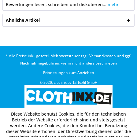
Bewertungen lesen, schreiben und diskutieren...
mehr
Ähnliche Artikel
* Alle Preise inkl. gesetzl. Mehrwertsteuer zzgl.
Versandkosten
und ggf.
Nachnahmegebühren, wenn nicht anders beschrieben
Erinnerungen zum Anziehen
© 2026, clothinx by TalTextil GmbH
Diese Website benutzt Cookies, die für den technischen
Betrieb der Website erforderlich sind und stets gesetzt
werden. Andere Cookies, die den Komfort bei Benutzung
dieser Website erhöhen, der Direktwerbung dienen oder die