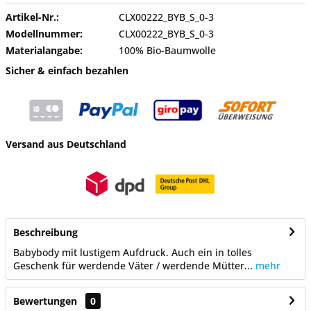
Artikel-Nr.:
CLX00222_BYB_S_0-3
Modellnummer:
CLX00222_BYB_S_0-3
Materialangabe:
100% Bio-Baumwolle
Sicher & einfach bezahlen
Versand aus Deutschland
Beschreibung
Babybody mit lustigem Aufdruck. Auch ein in tolles
Geschenk für werdende Väter / werdende Mütter...
mehr
Bewertungen
0