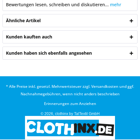
Bewertungen lesen, schreiben und diskutieren...
mehr
Ähnliche Artikel
Kunden kauften auch
Kunden haben sich ebenfalls angesehen
* Alle Preise inkl. gesetzl. Mehrwertsteuer zzgl.
Versandkosten
und ggf.
Nachnahmegebühren, wenn nicht anders beschrieben
Erinnerungen zum Anziehen
© 2026, clothinx by TalTextil GmbH