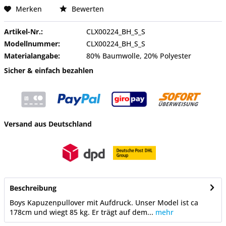
Merken
Bewerten
Artikel-Nr.:
CLX00224_BH_S_S
Modellnummer:
CLX00224_BH_S_S
Materialangabe:
80% Baumwolle, 20% Polyester
Sicher & einfach bezahlen
Versand aus Deutschland
Beschreibung
Boys Kapuzenpullover mit Aufdruck. Unser Model ist ca
178cm und wiegt 85 kg. Er trägt auf dem...
mehr