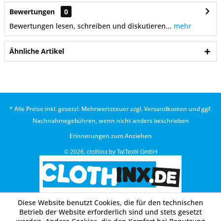
Bewertungen
0
Bewertungen lesen, schreiben und diskutieren...
mehr
Ähnliche Artikel
* Alle Preise inkl. gesetzl. Mehrwertsteuer zzgl.
Versandkosten
und ggf.
Nachnahmegebühren, wenn nicht anders beschrieben
Erinnerungen zum Anziehen
© 2026, clothinx by TalTextil GmbH
Diese Website benutzt Cookies, die für den technischen
Betrieb der Website erforderlich sind und stets gesetzt