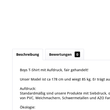
Beschreibung
Bewertungen
0
Boys T-Shirt mit Aufdruck, fair gehandelt!
Unser Model ist ca 178 cm und wiegt 85 kg. Er trägt au
Aufdruck:
Standardmäßig sind unsere Produkte mit Siebdruck, od
von PVC, Weichmachern, Schwermetallen und AZO Farbs
Ökologie: