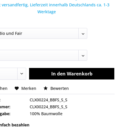
 versandfertig, Lieferzeit innerhalb Deutschlands ca. 1-3
Werktage
In den
Warenkorb
chen
Merken
Bewerten
:
CLX00224_BBFS_S_S
mmer:
CLX00224_BBFS_S_S
gabe:
100% Baumwolle
infach bezahlen