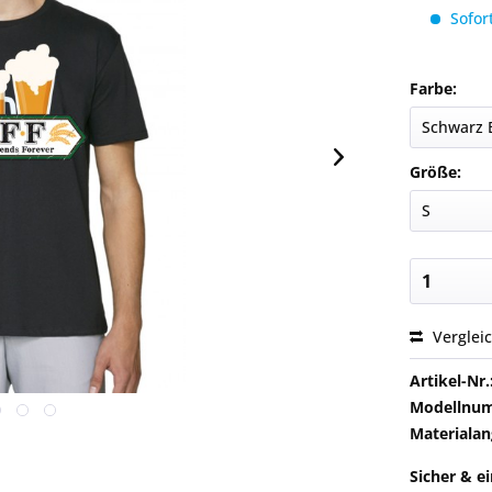
Sofort
Farbe:
Größe:
Verglei
Artikel-Nr.
Modellnu
Materialan
Sicher & e