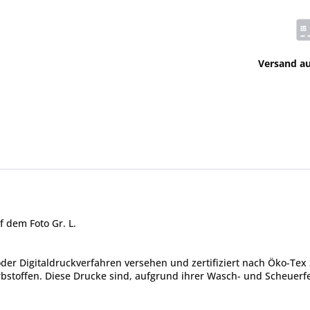
Versand a
f dem Foto Gr. L.
er Digitaldruckverfahren versehen und zertifiziert nach Öko-Tex 
toffen. Diese Drucke sind, aufgrund ihrer Wasch- und Scheuerfes