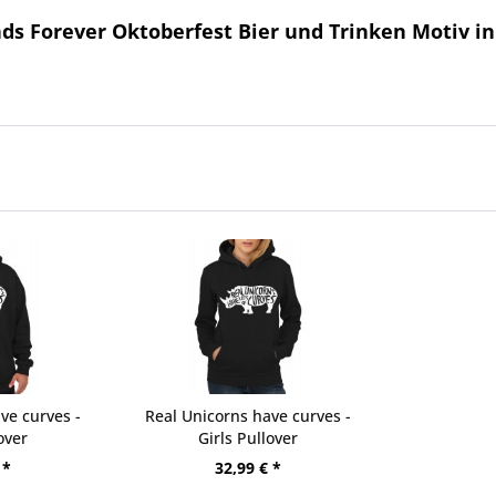
ds Forever Oktoberfest Bier und Trinken Motiv in
ve curves -
Real Unicorns have curves -
over
Girls Pullover
 *
32,99 € *