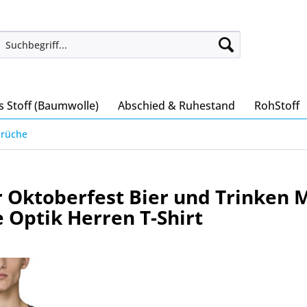
s Stoff (Baumwolle)
Abschied & Ruhestand
RohStoff
prüche
 Oktoberfest Bier und Trinken M
 Optik Herren T-Shirt