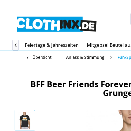
Home
Feiertage & Jahreszeiten
Mitgebsel Beutel au

Übersicht
Anlass & Stimmung
Fun/S
BFF Beer Friends Forever
Grunge