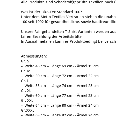
Alle Produkte sind Schadstoffgeprüfte Textilien nach
Was ist der Öko-Tex Standard 100?
Unter dem Motto Textiles Vertrauen stehen die unabh
100 seit 1992 für gesundheitliche, sowie hautfreundlic
Unsere Fair gehandelten T-Shirt Varianten werden aus
fairen Bezahlung der Arbeitskräfte.
In Ausnahmefällen kann es Produktbedingt bei vers
Abmessungen:
Gr. S
-- Weite 43 cm -- Länge 69 cm -- Ärmel 19 cm
Gr. M
-- Weite 50 cm -- Länge 72 cm -- Ärmel 22 cm
Gr. L
-- Weite 55 cm -- Länge 74 cm -- Ärmel 23 cm
Gr. XL
-- Weite 60 cm -- Länge 77 cm -- Ärmel 23 cm
Gr. XXL
-- Weite 64 cm -- Länge 80 cm -- Ärmel 24 cm
Gr.XXXL
-- Weite 68 cm -- Länge 82 cm -- Ärmel 24 cm