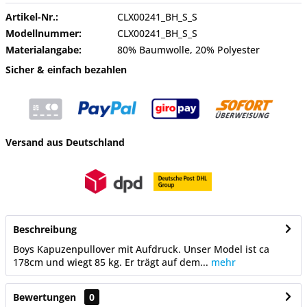
Artikel-Nr.:
CLX00241_BH_S_S
Modellnummer:
CLX00241_BH_S_S
Materialangabe:
80% Baumwolle, 20% Polyester
Sicher & einfach bezahlen
Versand aus Deutschland
Beschreibung
Boys Kapuzenpullover mit Aufdruck. Unser Model ist ca
178cm und wiegt 85 kg. Er trägt auf dem...
mehr
Bewertungen
0