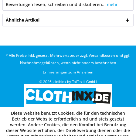
Bewertungen lesen, schreiben und diskutieren...
mehr
Ähnliche Artikel
* Alle Preise inkl. gesetzl. Mehrwertsteuer zzgl.
Versandkosten
und ggf.
Nachnahmegebühren, wenn nicht anders beschrieben
Erinnerungen zum Anziehen
© 2026, clothinx by TalTextil GmbH
Diese Website benutzt Cookies, die für den technischen
Betrieb der Website erforderlich sind und stets gesetzt
werden. Andere Cookies, die den Komfort bei Benutzung
dieser Website erhöhen, der Direktwerbung dienen oder die