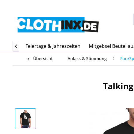
Home
Feiertage & Jahreszeiten
Mitgebsel Beutel au

Übersicht
Anlass & Stimmung
Fun/S
Talking