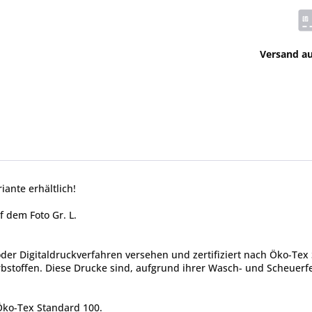
Versand a
iante erhältlich!
f dem Foto Gr. L.
er Digitaldruckverfahren versehen und zertifiziert nach Öko-Tex 
toffen. Diese Drucke sind, aufgrund ihrer Wasch- und Scheuerfes
 Öko-Tex Standard 100.