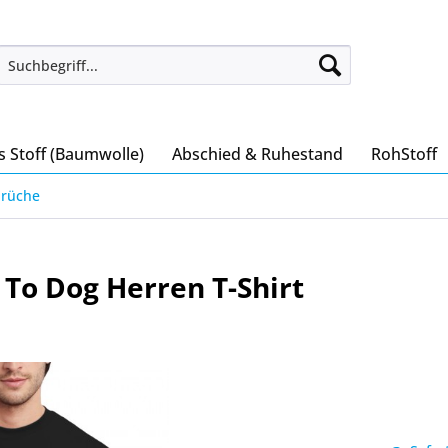
s Stoff (Baumwolle)
Abschied & Ruhestand
RohStoff
prüche
 To Dog Herren T-Shirt