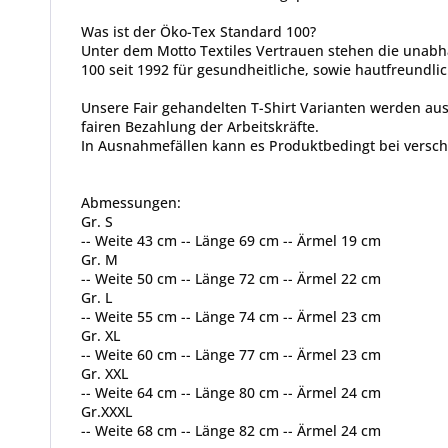
Was ist der Öko-Tex Standard 100?
Unter dem Motto Textiles Vertrauen stehen die unabh
100 seit 1992 für gesundheitliche, sowie hautfreundlic
Unsere Fair gehandelten T-Shirt Varianten werden aus
fairen Bezahlung der Arbeitskräfte.
In Ausnahmefällen kann es Produktbedingt bei vers
Abmessungen:
Gr. S
-- Weite 43 cm -- Länge 69 cm -- Ärmel 19 cm
Gr. M
-- Weite 50 cm -- Länge 72 cm -- Ärmel 22 cm
Gr. L
-- Weite 55 cm -- Länge 74 cm -- Ärmel 23 cm
Gr. XL
-- Weite 60 cm -- Länge 77 cm -- Ärmel 23 cm
Gr. XXL
-- Weite 64 cm -- Länge 80 cm -- Ärmel 24 cm
Gr.XXXL
-- Weite 68 cm -- Länge 82 cm -- Ärmel 24 cm