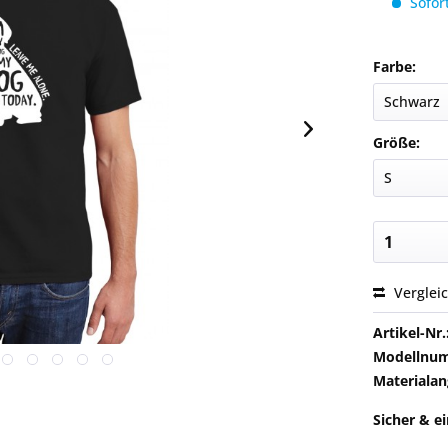
Sofort
Farbe:
Größe:
Verglei
Artikel-Nr.
Modellnu
Materialan
Sicher & e