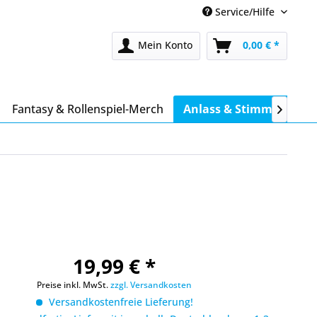
Service/Hilfe
Mein Konto
0,00 € *
Fantasy & Rollenspiel-Merch
Anlass & Stimmung

19,99 € *
Preise inkl. MwSt.
zzgl. Versandkosten
Versandkostenfreie Lieferung!