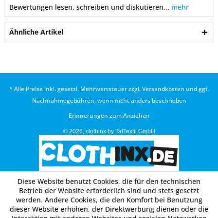
Bewertungen lesen, schreiben und diskutieren...
mehr
Ähnliche Artikel
* Alle Preise inkl. gesetzl. Mehrwertsteuer zzgl.
Versandkosten
und ggf.
Nachnahmegebühren, wenn nicht anders beschrieben
Erinnerungen zum Anziehen
© 2026, clothinx by TalTextil GmbH
Diese Website benutzt Cookies, die für den technischen
Betrieb der Website erforderlich sind und stets gesetzt
werden. Andere Cookies, die den Komfort bei Benutzung
dieser Website erhöhen, der Direktwerbung dienen oder die