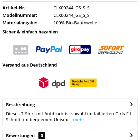
Artikel-Nr.:
CLX00244_GS_S_S
Modellnummer:
CLX00244_GS_S_S
Materialangabe:
100% Bio-Baumwolle
Sicher & einfach bezahlen
Versand aus Deutschland
Beschreibung
Dieses T-Shirt mit Aufdruck ist sowohl im taillierten Girls Fit
Schnitt, im bequemen Unisex...
mehr
Bewertungen
0