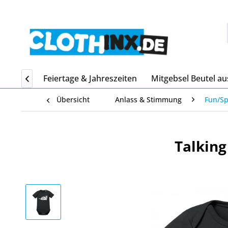
Home
Feiertage & Jahreszeiten
Mitgebsel Beutel au

Übersicht
Anlass & Stimmung
Fun/S
Talking