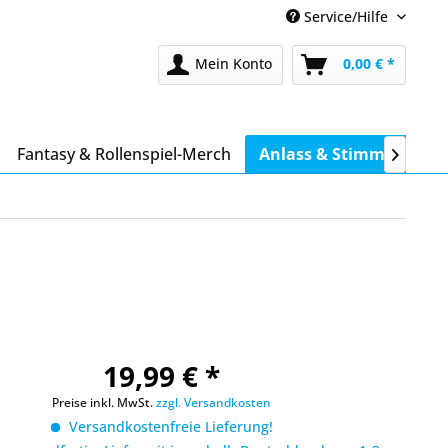
Service/Hilfe
Mein Konto
0,00 € *
Fantasy & Rollenspiel-Merch
Anlass & Stimmung

19,99 € *
Preise inkl. MwSt.
zzgl. Versandkosten
Versandkostenfreie Lieferung!