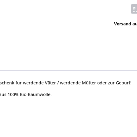
Versand a
eschenk für werdende Väter / werdende Mütter oder zur Geburt!
h aus 100% Bio-Baumwolle.