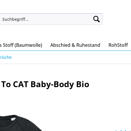
s Stoff (Baumwolle)
Abschied & Ruhestand
RohStoff
prüche
 To CAT Baby-Body Bio