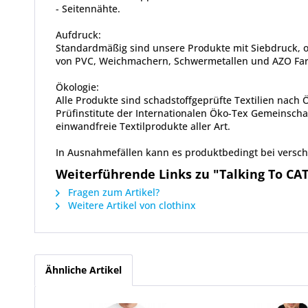
- Seitennähte.
Aufdruck:
Standardmäßig sind unsere Produkte mit Siebdruck, od
von PVC, Weichmachern, Schwermetallen und AZO Farbs
Ökologie:
Alle Produkte sind schadstoffgeprüfte Textilien nach
Prüfinstitute der Internationalen Öko-Tex Gemeinscha
einwandfreie Textilprodukte aller Art.
In Ausnahmefällen kann es produktbedingt bei vers
Weiterführende Links zu "Talking To CA
Fragen zum Artikel?
Weitere Artikel von clothinx
Ähnliche Artikel