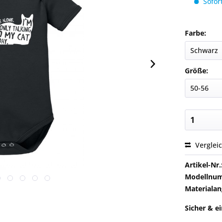
Sofort
Farbe:
Größe:
Verglei
Artikel-Nr.
Modellnu
Materialan
Sicher & e