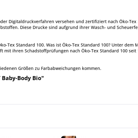
er Digitaldruckverfahren versehen und zertifiziert nach Öko-Tex 
toffen. Diese Drucke sind aufgrund ihrer Wasch- und Scheuerfes
 Öko-Tex Standard 100. Was ist Öko-Tex Standard 100? Unter dem 
ft mit ihren Schadstoffprüfungen nach Öko-Tex Standard 100 seit 
chiedenen Größen zu Farbabweichungen kommen.
T Baby-Body Bio"