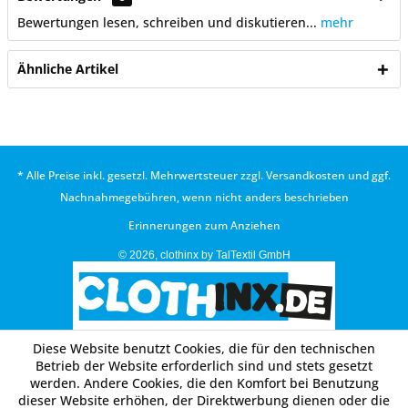
Bewertungen lesen, schreiben und diskutieren...
mehr
Ähnliche Artikel
* Alle Preise inkl. gesetzl. Mehrwertsteuer zzgl.
Versandkosten
und ggf.
Nachnahmegebühren, wenn nicht anders beschrieben
Erinnerungen zum Anziehen
© 2026, clothinx by TalTextil GmbH
Diese Website benutzt Cookies, die für den technischen
Betrieb der Website erforderlich sind und stets gesetzt
werden. Andere Cookies, die den Komfort bei Benutzung
dieser Website erhöhen, der Direktwerbung dienen oder die