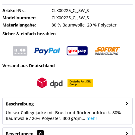
Artikel-Nr.:
CLX00225_CJ_SW_S
Modellnummer:
CLX00225_CJ_SW_S
Materialangabe:
80 % Baumwolle, 20 % Polyester
Sicher & einfach bezahlen
Versand aus Deutschland
Beschreibung
Unisex Collegejacke mit Brust und Rückenaufdruck. 80%
Baumwolle / 20% Polyester, 300 g/qm...
mehr
Bewertungen
0