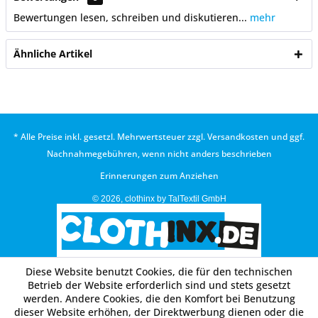
Bewertungen lesen, schreiben und diskutieren...
mehr
Ähnliche Artikel
* Alle Preise inkl. gesetzl. Mehrwertsteuer zzgl.
Versandkosten
und ggf.
Nachnahmegebühren, wenn nicht anders beschrieben
Erinnerungen zum Anziehen
© 2026, clothinx by TalTextil GmbH
Diese Website benutzt Cookies, die für den technischen
Betrieb der Website erforderlich sind und stets gesetzt
werden. Andere Cookies, die den Komfort bei Benutzung
dieser Website erhöhen, der Direktwerbung dienen oder die