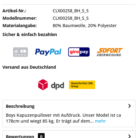
Artikel-Nr.:
CLX00258_BH_S_S
Modellnummer:
CLX00258_BH_S_S
Materialangabe:
80% Baumwolle, 20% Polyester
Sicher & einfach bezahlen
Versand aus Deutschland
Beschreibung
Boys Kapuzenpullover mit Aufdruck. Unser Model ist ca
178cm und wiegt 85 kg. Er trägt auf dem...
mehr
Bewertungen
0