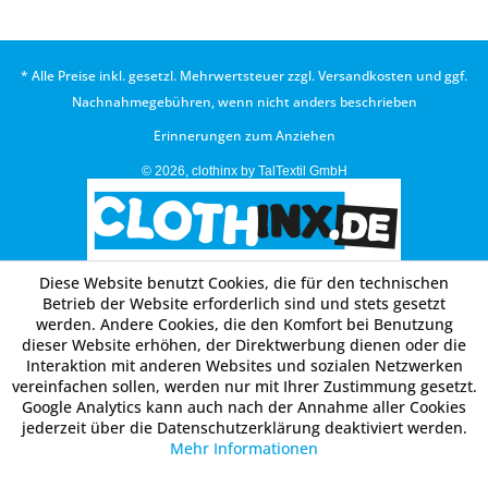
* Alle Preise inkl. gesetzl. Mehrwertsteuer zzgl.
Versandkosten
und ggf.
Nachnahmegebühren, wenn nicht anders beschrieben
Erinnerungen zum Anziehen
© 2026, clothinx by TalTextil GmbH
Diese Website benutzt Cookies, die für den technischen
Betrieb der Website erforderlich sind und stets gesetzt
werden. Andere Cookies, die den Komfort bei Benutzung
dieser Website erhöhen, der Direktwerbung dienen oder die
Interaktion mit anderen Websites und sozialen Netzwerken
vereinfachen sollen, werden nur mit Ihrer Zustimmung gesetzt.
Google Analytics kann auch nach der Annahme aller Cookies
jederzeit über die Datenschutzerklärung deaktiviert werden.
Mehr Informationen