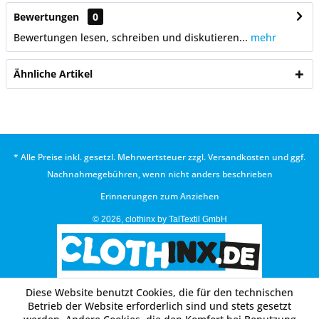
Bewertungen
0
Bewertungen lesen, schreiben und diskutieren...
mehr
Ähnliche Artikel
* Alle Preise inkl. gesetzl. Mehrwertsteuer zzgl.
Versandkosten
und ggf.
Nachnahmegebühren, wenn nicht anders beschrieben
Erinnerungen zum Anziehen
© 2026, clothinx by TalTextil GmbH
Diese Website benutzt Cookies, die für den technischen
Betrieb der Website erforderlich sind und stets gesetzt