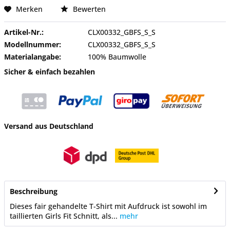
Merken
Bewerten
Artikel-Nr.:
CLX00332_GBFS_S_S
Modellnummer:
CLX00332_GBFS_S_S
Materialangabe:
100% Baumwolle
Sicher & einfach bezahlen
Versand aus Deutschland
Beschreibung
Dieses fair gehandelte T-Shirt mit Aufdruck ist sowohl im
taillierten Girls Fit Schnitt, als...
mehr