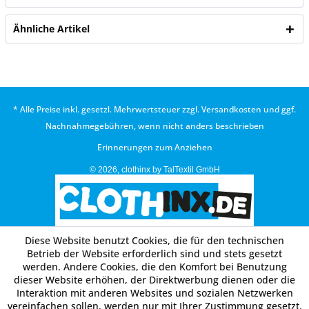
Ähnliche Artikel
* Alle Preise inkl. gesetzl. Mehrwertsteuer zzgl.
Versandkosten
und ggf.
Nachnahmegebühren, wenn nicht anders beschrieben
Erinnerungen zum Anziehen
© 2026, clothinx by TalTextil GmbH
Diese Website benutzt Cookies, die für den technischen
Betrieb der Website erforderlich sind und stets gesetzt
werden. Andere Cookies, die den Komfort bei Benutzung
dieser Website erhöhen, der Direktwerbung dienen oder die
Interaktion mit anderen Websites und sozialen Netzwerken
vereinfachen sollen, werden nur mit Ihrer Zustimmung gesetzt.