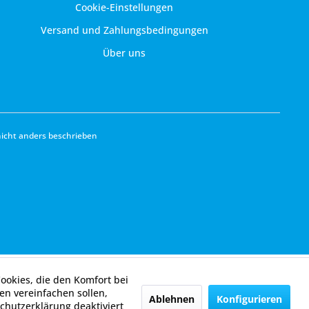
Cookie-Einstellungen
Versand und Zahlungsbedingungen
Über uns
cht anders beschrieben
Cookies, die den Komfort bei
n vereinfachen sollen,
Ablehnen
Konfigurieren
chutzerklärung deaktiviert