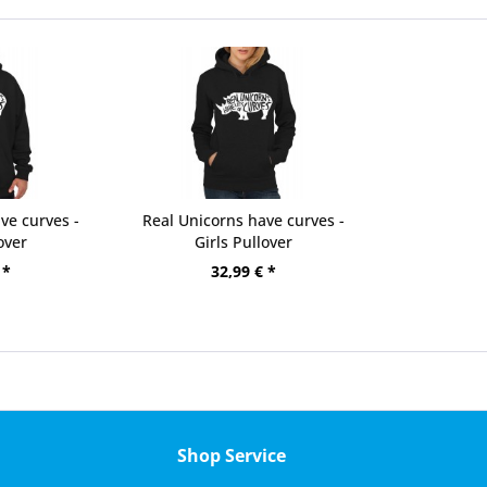
ve curves -
Real Unicorns have curves -
over
Girls Pullover
 *
32,99 € *
Shop Service