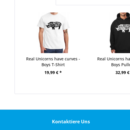
Real Unicorns have curves -
Real Unicorns ha
Boys T-Shirt
Boys Pull
19,99 € *
32,99 €
Kontaktiere Uns