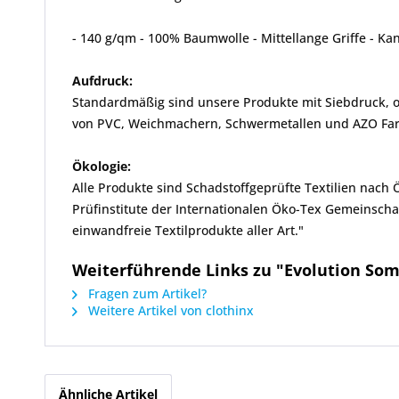
- 140 g/qm - 100% Baumwolle - Mittellange Griffe - K
Aufdruck:
Standardmäßig sind unsere Produkte mit Siebdruck, od
von PVC, Weichmachern, Schwermetallen und AZO Farbs
Ökologie:
Alle Produkte sind Schadstoffgeprüfte Textilien nach
Prüfinstitute der Internationalen Öko-Tex Gemeinscha
einwandfreie Textilprodukte aller Art."
Weiterführende Links zu "Evolution S
Fragen zum Artikel?
Weitere Artikel von clothinx
Ähnliche Artikel