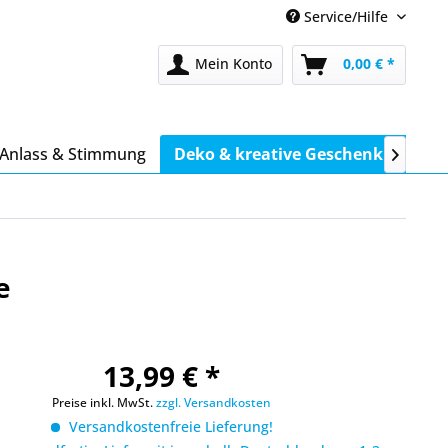
Service/Hilfe
Mein Konto
0,00 € *
Anlass & Stimmung
Deko & kreative Geschenkideen

e
13,99 € *
Preise inkl. MwSt.
zzgl. Versandkosten
Versandkostenfreie Lieferung!