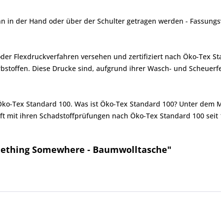
ann in der Hand oder über der Schulter getragen werden - Fassungs
er Flexdruckverfahren versehen und zertifiziert nach Öko-Tex St
toffen. Diese Drucke sind, aufgrund ihrer Wasch- und Scheuerfes
 Öko-Tex Standard 100. Was ist Öko-Tex Standard 100? Unter dem 
ft mit ihren Schadstoffprüfungen nach Öko-Tex Standard 100 seit 
omething Somewhere - Baumwolltasche"