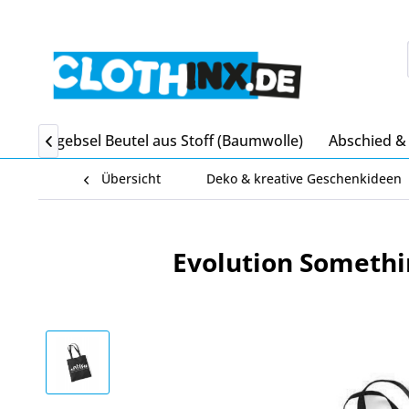
en
Mitgebsel Beutel aus Stoff (Baumwolle)
Abschied &

Übersicht
Deko & kreative Geschenkideen
Evolution Someth