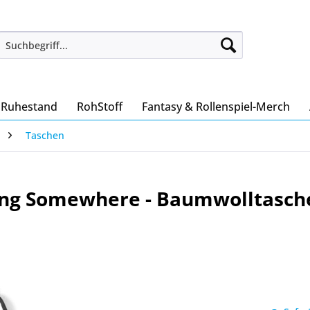
 Ruhestand
RohStoff
Fantasy & Rollenspiel-Merch
Taschen
ing Somewhere - Baumwolltasch