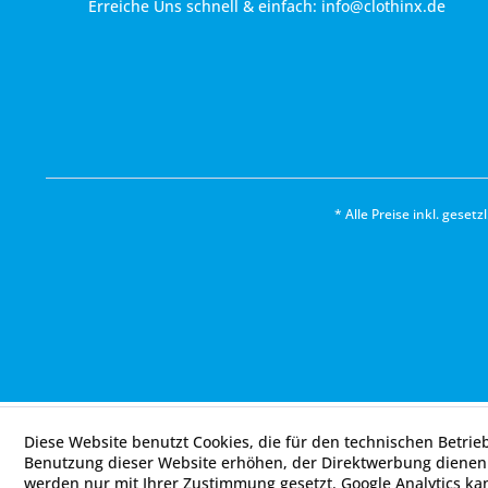
Erreiche Uns schnell & einfach:
info@clothinx.de
* Alle Preise inkl. geset
Diese Website benutzt Cookies, die für den technischen Betrie
Benutzung dieser Website erhöhen, der Direktwerbung dienen 
werden nur mit Ihrer Zustimmung gesetzt. Google Analytics ka