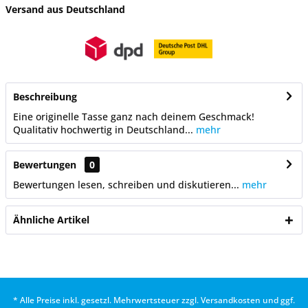
Versand aus Deutschland
Beschreibung
Eine originelle Tasse ganz nach deinem Geschmack!
Qualitativ hochwertig in Deutschland...
mehr
Bewertungen
0
Bewertungen lesen, schreiben und diskutieren...
mehr
Ähnliche Artikel
* Alle Preise inkl. gesetzl. Mehrwertsteuer zzgl.
Versandkosten
und ggf.