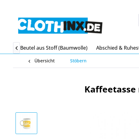
itgebsel Beutel aus Stoff (Baumwolle)
Abschied & Ruhes

Übersicht
Stöbern
Kaffeetasse 