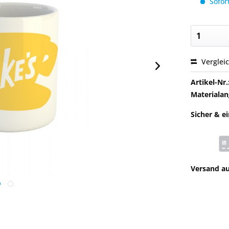
Sofort
Verglei
Artikel-Nr.
Materialan
Sicher & e
Versand a