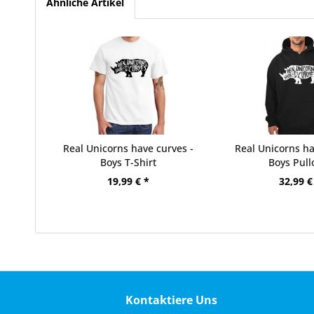
Ähnliche Artikel
Real Unicorns have curves -
Real Unicorns ha
Boys T-Shirt
Boys Pull
19,99 € *
32,99 €
Kontaktiere Uns