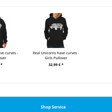
ve curves -
Real Unicorns have curves -
over
Girls Pullover
 *
32,99 € *
Shop Service