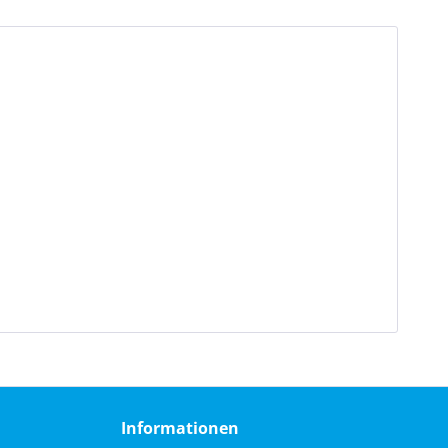
Informationen