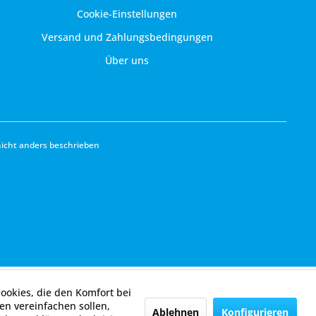
Cookie-Einstellungen
Versand und Zahlungsbedingungen
Über uns
cht anders beschrieben
Cookies, die den Komfort bei
n vereinfachen sollen,
Ablehnen
Konfigurieren