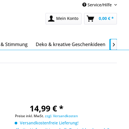
Service/Hilfe
Mein Konto
0,00 € *
s & Stimmung
Deko & kreative Geschenkideen
Stöber

14,99 € *
Preise inkl. MwSt.
zzgl. Versandkosten
Versandkostenfreie Lieferung!