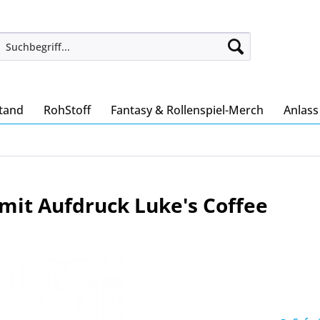
tand
RohStoff
Fantasy & Rollenspiel-Merch
Anlas
mit Aufdruck Luke's Coffee