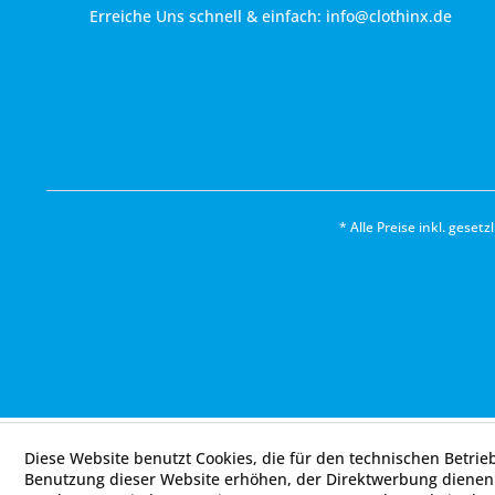
Erreiche Uns schnell & einfach:
info@clothinx.de
* Alle Preise inkl. geset
Diese Website benutzt Cookies, die für den technischen Betrie
Benutzung dieser Website erhöhen, der Direktwerbung dienen 