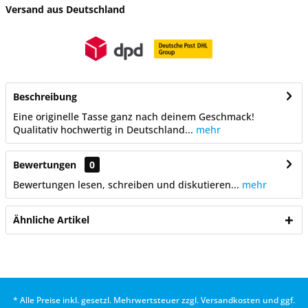
Versand aus Deutschland
Beschreibung
Eine originelle Tasse ganz nach deinem Geschmack!
Qualitativ hochwertig in Deutschland...
mehr
Bewertungen
0
Bewertungen lesen, schreiben und diskutieren...
mehr
Ähnliche Artikel
* Alle Preise inkl. gesetzl. Mehrwertsteuer zzgl.
Versandkosten
und ggf.