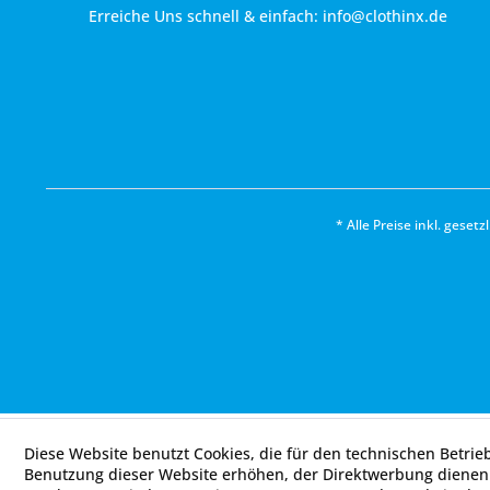
Erreiche Uns schnell & einfach:
info@clothinx.de
* Alle Preise inkl. geset
Diese Website benutzt Cookies, die für den technischen Betrie
Benutzung dieser Website erhöhen, der Direktwerbung dienen 