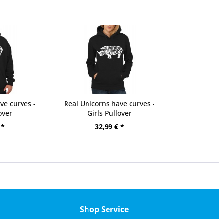
ve curves -
Real Unicorns have curves -
over
Girls Pullover
 *
32,99 € *
Shop Service