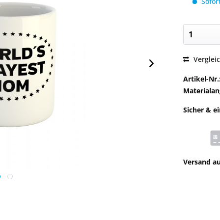
Sofort
Verglei
Artikel-Nr.
Materialan
Sicher & e
Versand a