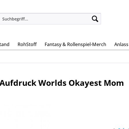
tand
RohStoff
Fantasy & Rollenspiel-Merch
Anlas
 Aufdruck Worlds Okayest Mom