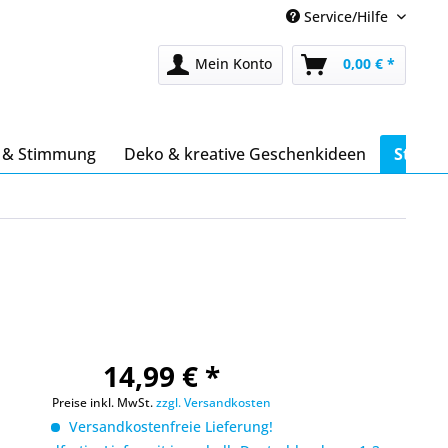
Service/Hilfe
Mein Konto
0,00 € *
s & Stimmung
Deko & kreative Geschenkideen
Stöber
14,99 € *
Preise inkl. MwSt.
zzgl. Versandkosten
Versandkostenfreie Lieferung!