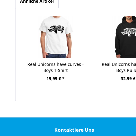
Ähnliche Artikel
Real Unicorns have curves -
Real Unicorns ha
Boys T-Shirt
Boys Pull
19,99 € *
32,99 €
Kontaktiere Uns