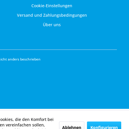
Cookie-Einstellungen
Versand und Zahlungsbedingungen
Über uns
cht anders beschrieben
Cookies, die den Komfort bei
n vereinfachen sollen,
Ablehnen
Konfigurieren