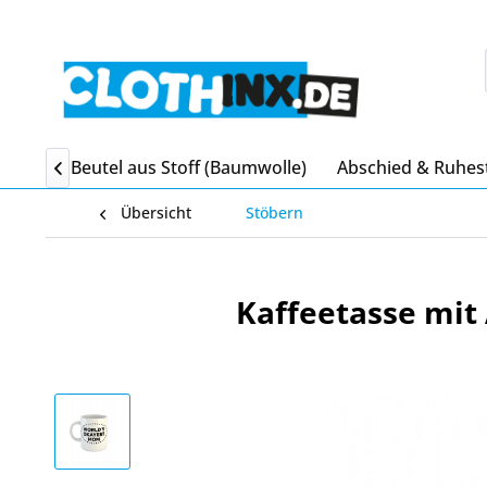
itgebsel Beutel aus Stoff (Baumwolle)
Abschied & Ruhes

Übersicht
Stöbern
Kaffeetasse mit