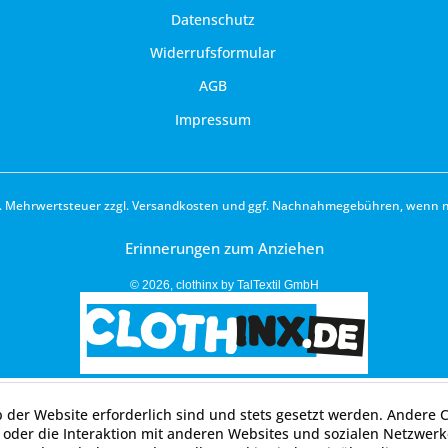
Datenschutz
Widerrufsformular
AGB
Impressum
zl. Mehrwertsteuer zzgl.
Versandkosten
und ggf. Nachnahmegebühren, wenn ni
Erinnerungen zum Anziehen
© 2026, clothinx by TalTextil GmbH
b der Website erforderlich sind und stets gesetzt werden. Andere 
oder die Interaktion mit anderen Websites und sozialen Netzwerke