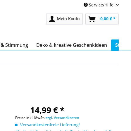
Service/Hilfe
Mein Konto
0,00 € *
s & Stimmung
Deko & kreative Geschenkideen
Stöber
14,99 € *
Preise inkl. MwSt.
zzgl. Versandkosten
Versandkostenfreie Lieferung!