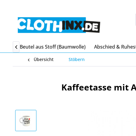
itgebsel Beutel aus Stoff (Baumwolle)
Abschied & Ruhes

Übersicht
Stöbern
Kaffeetasse mit 