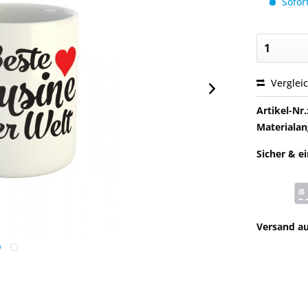
Sofort
Verglei
Artikel-Nr.
Materialan
Sicher & e
Versand a