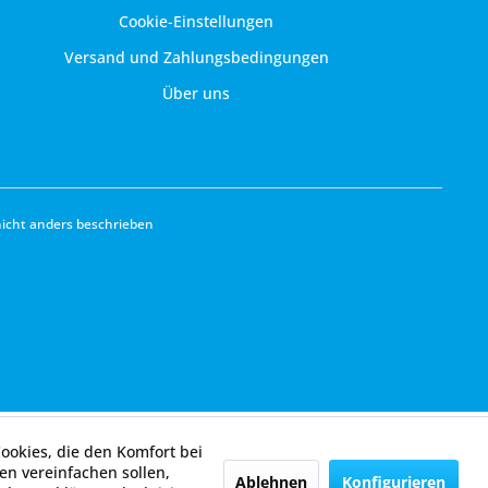
Cookie-Einstellungen
Versand und Zahlungsbedingungen
Über uns
cht anders beschrieben
Cookies, die den Komfort bei
n vereinfachen sollen,
Ablehnen
Konfigurieren