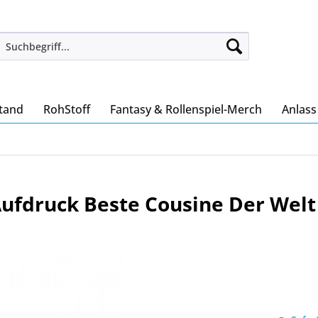
tand
RohStoff
Fantasy & Rollenspiel-Merch
Anlas
Aufdruck Beste Cousine Der Welt