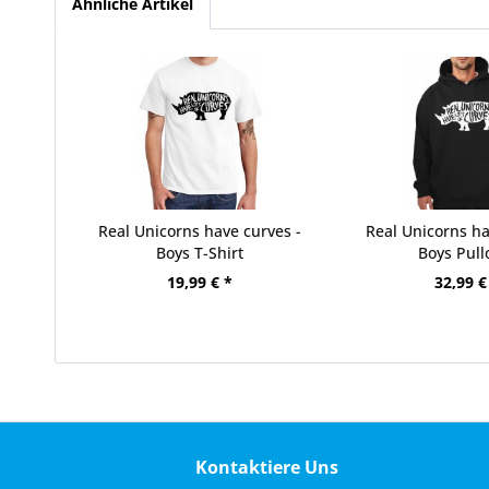
Ähnliche Artikel
Real Unicorns have curves -
Real Unicorns ha
Boys T-Shirt
Boys Pull
19,99 € *
32,99 €
Kontaktiere Uns