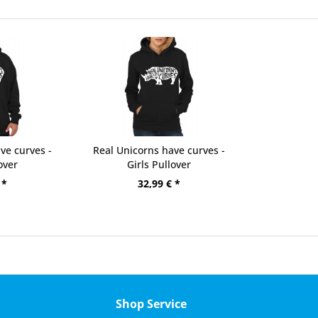
ve curves -
Real Unicorns have curves -
over
Girls Pullover
 *
32,99 € *
Shop Service