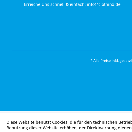
Erreiche Uns schnell & einfach:
info@clothinx.de
* Alle Preise inkl. geset
Diese Website benutzt Cookies, die für den technischen Betrie
Benutzung dieser Website erhöhen, der Direktwerbung dienen 