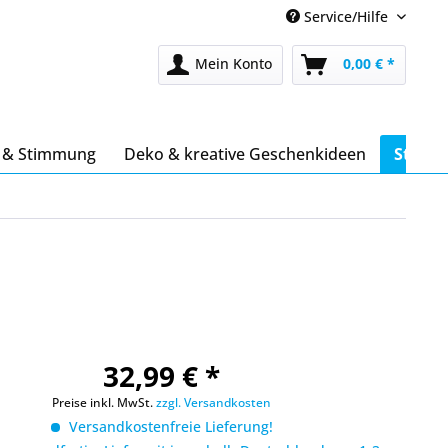
Service/Hilfe
Mein Konto
0,00 € *
s & Stimmung
Deko & kreative Geschenkideen
Stöber
32,99 € *
Preise inkl. MwSt.
zzgl. Versandkosten
Versandkostenfreie Lieferung!