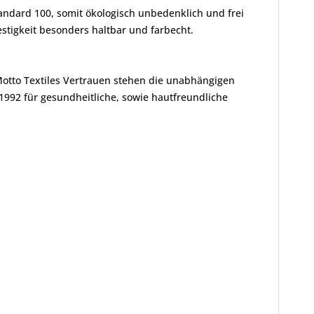
andard 100, somit ökologisch unbedenklich und frei
tigkeit besonders haltbar und farbecht.
Motto Textiles Vertrauen stehen die unabhängigen
1992 für gesundheitliche, sowie hautfreundliche