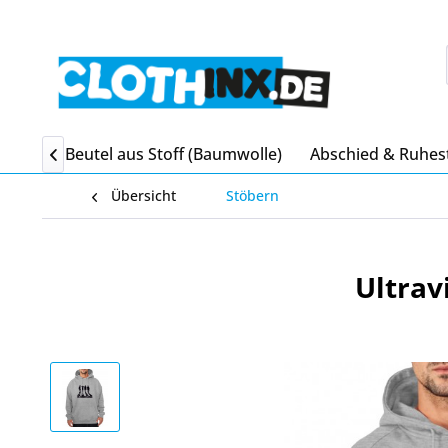
itgebsel Beutel aus Stoff (Baumwolle)
Abschied & Ruhes

Übersicht
Stöbern
Ultrav