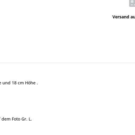
Versand a
e und 18 cm Höhe .
 dem Foto Gr. L.