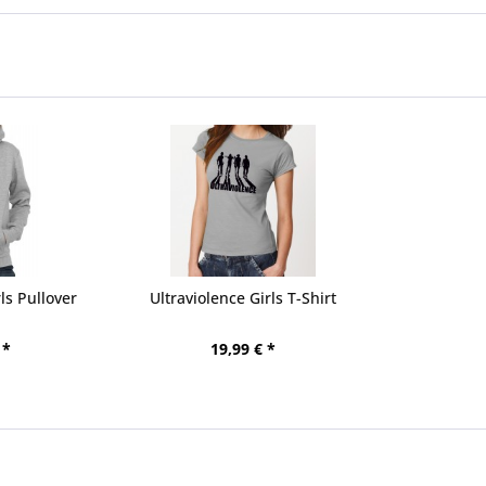
ls Pullover
Ultraviolence Girls T-Shirt
 *
19,99 € *