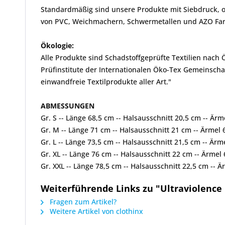
Standardmäßig sind unsere Produkte mit Siebdruck, od
von PVC, Weichmachern, Schwermetallen und AZO Farbs
Ökologie:
Alle Produkte sind Schadstoffgeprüfte Textilien nach
Prüfinstitute der Internationalen Öko-Tex Gemeinscha
einwandfreie Textilprodukte aller Art."
ABMESSUNGEN
Gr. S -- Länge 68,5 cm -- Halsausschnitt 20,5 cm -- Är
Gr. M -- Länge 71 cm -- Halsausschnitt 21 cm -- Ärmel
Gr. L -- Länge 73,5 cm -- Halsausschnitt 21,5 cm -- Är
Gr. XL -- Länge 76 cm -- Halsausschnitt 22 cm -- Ärme
Gr. XXL -- Länge 78,5 cm -- Halsausschnitt 22,5 cm --
Weiterführende Links zu "Ultraviolence 
Fragen zum Artikel?
Weitere Artikel von clothinx