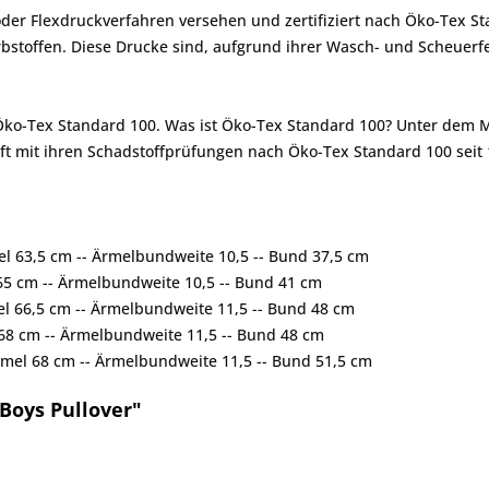
er Flexdruckverfahren versehen und zertifiziert nach Öko-Tex St
toffen. Diese Drucke sind, aufgrund ihrer Wasch- und Scheuerfes
 Öko-Tex Standard 100. Was ist Öko-Tex Standard 100? Unter dem 
ft mit ihren Schadstoffprüfungen nach Öko-Tex Standard 100 seit 
mel 63,5 cm -- Ärmelbundweite 10,5 -- Bund 37,5 cm
 65 cm -- Ärmelbundweite 10,5 -- Bund 41 cm
mel 66,5 cm -- Ärmelbundweite 11,5 -- Bund 48 cm
l 68 cm -- Ärmelbundweite 11,5 -- Bund 48 cm
 Ärmel 68 cm -- Ärmelbundweite 11,5 -- Bund 51,5 cm
Boys Pullover"