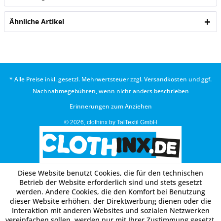
Ähnliche Artikel
* Alle Preise inkl. gesetzl. Mehrwertsteuer zzgl.
Versandkosten
und ggf.
Nachnahmegebühren, wenn nicht anders beschrieben
Erinnerungen zum Anziehen
© 2026, clothinx by TalTextil GmbH
Diese Website benutzt Cookies, die für den technischen
Betrieb der Website erforderlich sind und stets gesetzt
werden. Andere Cookies, die den Komfort bei Benutzung
dieser Website erhöhen, der Direktwerbung dienen oder die
Interaktion mit anderen Websites und sozialen Netzwerken
vereinfachen sollen, werden nur mit Ihrer Zustimmung gesetzt.