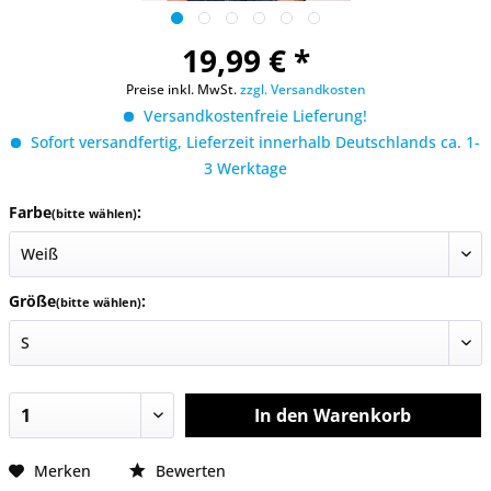
19,99 € *
Preise inkl. MwSt.
zzgl. Versandkosten
Versandkostenfreie Lieferung!
Sofort versandfertig, Lieferzeit innerhalb Deutschlands ca. 1-
3 Werktage
Farbe
:
(bitte wählen)
Größe
:
(bitte wählen)
In den
Warenkorb
Merken
Bewerten