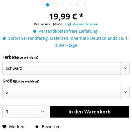
19,99 € *
Preise inkl. MwSt.
zzgl. Versandkosten
Versandkostenfreie Lieferung!
Sofort versandfertig, Lieferzeit innerhalb Deutschlands ca. 1-
3 Werktage
Farbe
:
(bitte wählen)
Größe
:
(bitte wählen)
In den
Warenkorb
Merken
Bewerten