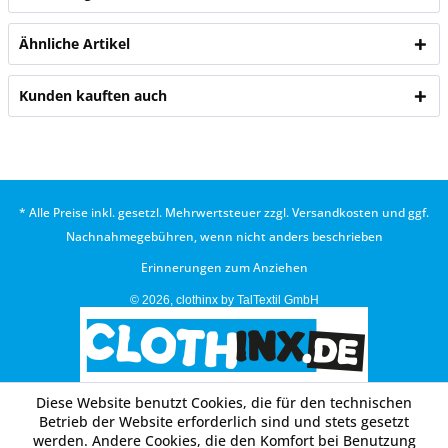
Ähnliche Artikel
Kunden kauften auch
* Alle Preise inkl. gesetzl. Mehrwertsteuer zzgl.
Versandkosten
und ggf.
Nachnahmegebühren, wenn nicht anders beschrieben
Erinnerungen zum Anziehen
© 2026, clothinx by TalTextil GmbH
Diese Website benutzt Cookies, die für den technischen
Betrieb der Website erforderlich sind und stets gesetzt
werden. Andere Cookies, die den Komfort bei Benutzung