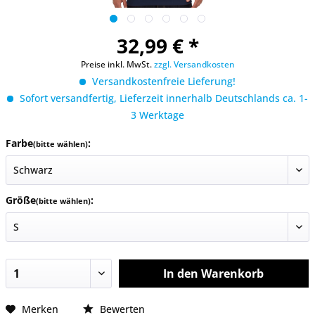
32,99 € *
Preise inkl. MwSt.
zzgl. Versandkosten
Versandkostenfreie Lieferung!
Sofort versandfertig, Lieferzeit innerhalb Deutschlands ca. 1-
3 Werktage
Farbe
:
(bitte wählen)
Größe
:
(bitte wählen)
In den
Warenkorb
Merken
Bewerten