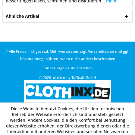
Bewertungen lesen, schreiben und diskutieren...
mehr
Ähnliche Artikel
* Alle Preise inkl. gesetzl. Mehrwertsteuer zzgl.
Versandkosten
und ggf.
Nachnahmegebühren, wenn nicht anders beschrieben
Erinnerungen zum Anziehen
© 2026, clothinx by TalTextil GmbH
Diese Website benutzt Cookies, die für den technischen
Betrieb der Website erforderlich sind und stets gesetzt
werden. Andere Cookies, die den Komfort bei Benutzung
dieser Website erhöhen, der Direktwerbung dienen oder die
Interaktion mit anderen Websites und sozialen Netzwerken