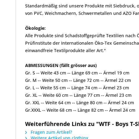
Standardmäßig sind unsere Produkte mit Siebdruck, od
von PVC, Weichmachern, Schwermetallen und AZO Farbs
Ökologie:
Alle Produkte sind Schadstoffgeprüfte Textilien nach
Prüfinstitute der Internationalen Öko-Tex Gemeinscha
einwandfreie Textilprodukte aller Art."
ABMESSUNGEN (fällt grösser aus)
Gr. S -- Weite 43 cm -- Länge 69 cm -- Ärmel 19 cm
Gr. M -- Weite 50 cm -- Länge 72 cm -- Ärmel 22 cm
Gr. L -- Weite 55 cm -- Länge 74 cm -- Ärmel 23 cm
Gr. XL -- Weite 60 cm -- Länge 77 cm -- Ärmel 23 cm
Gr. XXL -- Weite 64 cm -- Länge 80 cm -- Ärmel 24 cm
Gr.XXXL -- Weite 68 cm -- Länge 82 cm -- Ärmel 24 cm
Weiterführende Links zu "WTF - Boys T-S
Fragen zum Artikel?
Weitere Artikel von clothinx