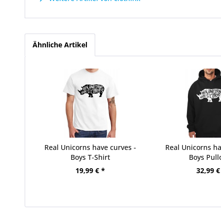
Ähnliche Artikel
Real Unicorns have curves -
Real Unicorns ha
Boys T-Shirt
Boys Pull
19,99 € *
32,99 €