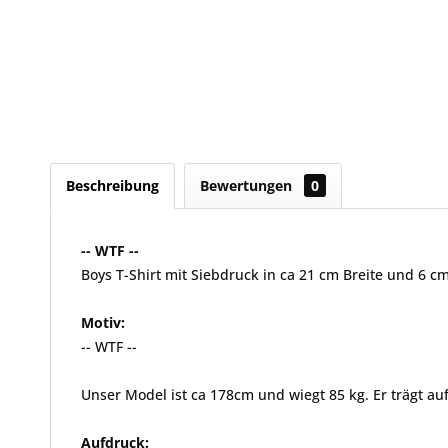
Beschreibung
Bewertungen
0
-- WTF --
Boys T-Shirt mit Siebdruck in ca 21 cm Breite und 6 c
Motiv:
-- WTF --
Unser Model ist ca 178cm und wiegt 85 kg. Er trägt auf
Aufdruck: