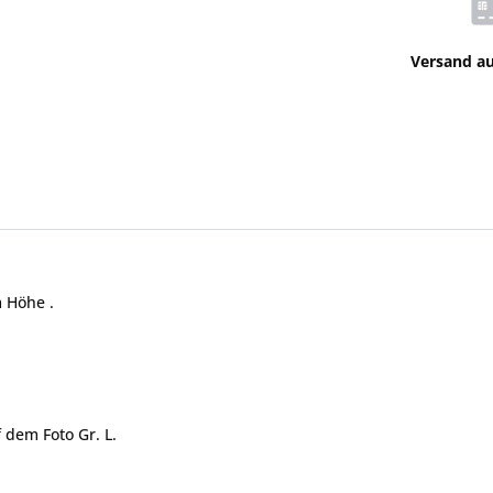
Versand a
m Höhe .
 dem Foto Gr. L.