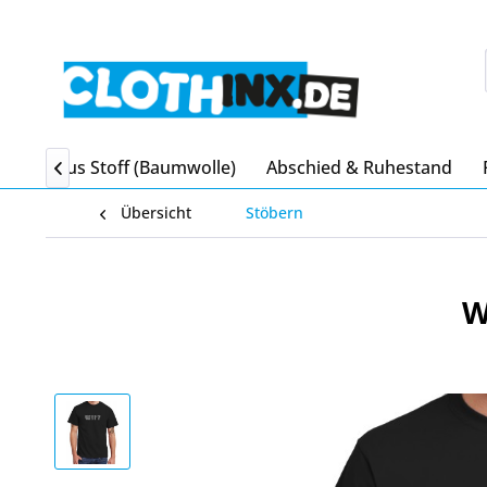
Beutel aus Stoff (Baumwolle)
Abschied & Ruhestand

Übersicht
Stöbern
W