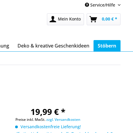
Service/Hilfe
Mein Konto
0,00 € *
mung
Deko & kreative Geschenkideen
Stöbern
19,99 € *
Preise inkl. MwSt.
zzgl. Versandkosten
Versandkostenfreie Lieferung!