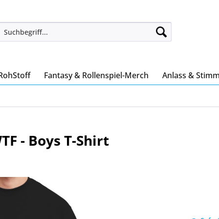
RohStoff
Fantasy & Rollenspiel-Merch
Anlass & Stim
TF - Boys T-Shirt