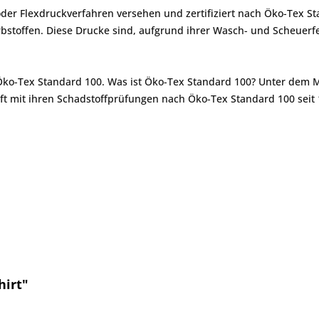
er Flexdruckverfahren versehen und zertifiziert nach Öko-Tex St
toffen. Diese Drucke sind, aufgrund ihrer Wasch- und Scheuerfes
 Öko-Tex Standard 100. Was ist Öko-Tex Standard 100? Unter dem 
ft mit ihren Schadstoffprüfungen nach Öko-Tex Standard 100 seit 
hirt"