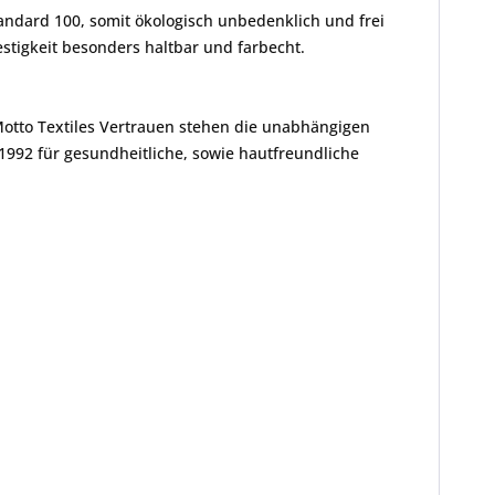
andard 100, somit ökologisch unbedenklich und frei
tigkeit besonders haltbar und farbecht.
Motto Textiles Vertrauen stehen die unabhängigen
1992 für gesundheitliche, sowie hautfreundliche