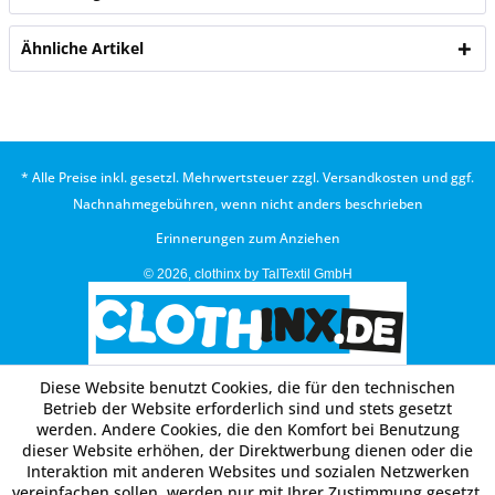
Ähnliche Artikel
* Alle Preise inkl. gesetzl. Mehrwertsteuer zzgl.
Versandkosten
und ggf.
Nachnahmegebühren, wenn nicht anders beschrieben
Erinnerungen zum Anziehen
© 2026, clothinx by TalTextil GmbH
Diese Website benutzt Cookies, die für den technischen
Betrieb der Website erforderlich sind und stets gesetzt
werden. Andere Cookies, die den Komfort bei Benutzung
dieser Website erhöhen, der Direktwerbung dienen oder die
Interaktion mit anderen Websites und sozialen Netzwerken
vereinfachen sollen, werden nur mit Ihrer Zustimmung gesetzt.