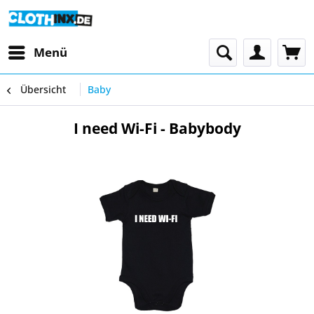
Menü
Übersicht
Baby
I need Wi-Fi - Babybody