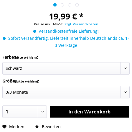
19,99 € *
Preise inkl. MwSt.
zzgl. Versandkosten
Versandkostenfreie Lieferung!
Sofort versandfertig, Lieferzeit innerhalb Deutschlands ca. 1-
3 Werktage
Farbe
:
(bitte wählen)
Größe
:
(bitte wählen)
In den
Warenkorb
Merken
Bewerten